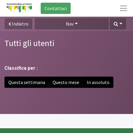
Contattaci
Indietro
Nav
Tutti gli utenti
Classifica per :
Questa settimana
Questo mese
In assoluto